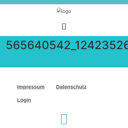
565640542_1242352
Impressum
Datenschutz
Login