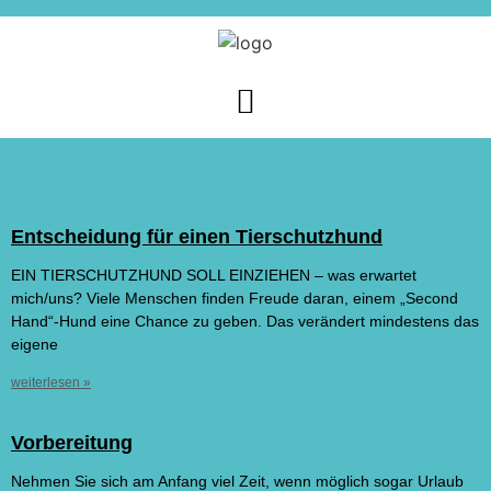
Entscheidung für einen Tierschutzhund
Februar 18, 2021
Keine Kommentare
EIN TIERSCHUTZHUND SOLL EINZIEHEN – was erwartet
mich/uns? Viele Menschen finden Freude daran, einem „Second
Hand“-Hund eine Chance zu geben. Das verändert mindestens das
eigene
weiterlesen »
Vorbereitung
März 11, 2021
Keine Kommentare
Nehmen Sie sich am Anfang viel Zeit, wenn möglich sogar Urlaub