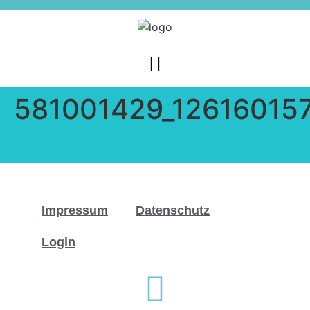
581001429_1261601
Impressum
Datenschutz
Login